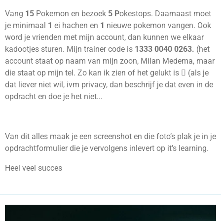
Vang
15
Pokemon en bezoek
5 P
okestops. Daarnaast moet
je minimaal
1
ei hachen en
1
nieuwe pokemon vangen. Ook
word je vrienden met mijn account, dan kunnen we elkaar
kadootjes sturen. Mijn trainer code is
1333 0040 0263.
(het
account staat op naam van mijn zoon, Milan Medema, maar
die staat op mijn tel. Zo kan ik zien of het gelukt is
 (als je
dat liever niet wil, ivm privacy, dan beschrijf je dat even in de
opdracht en doe je het niet...
Van dit alles maak je een screenshot en die foto’s plak je in je
opdrachtformulier die je vervolgens inlevert op it’s learning.
Heel veel succes