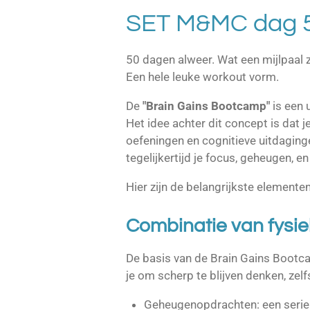
SET M&MC dag 5
50 dagen alweer. Wat een mijlpaal
Een hele leuke workout vorm.
De
"Brain Gains Bootcamp"
is een 
Het idee achter dit concept is dat j
oefeningen en cognitieve uitdaginge
tegelijkertijd je focus, geheugen,
Hier zijn de belangrijkste elemente
Combinatie van fysi
De basis van de Brain Gains Bootcam
je om scherp te blijven denken, zel
Geheugenopdrachten: een serie 