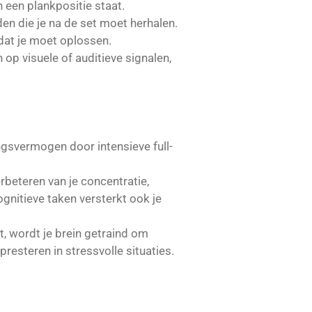
n een plankpositie staat.
en die je na de set moet herhalen.
dat je moet oplossen.
 op visuele of auditieve signalen,
ingsvermogen door intensieve full-
erbeteren van je concentratie,
itieve taken versterkt ook je
, wordt je brein getraind om
 presteren in stressvolle situaties.