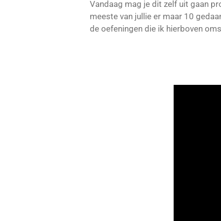
Vandaag mag je dit zelf uit gaan p
meeste van jullie er maar 10 gedaan
de oefeningen die ik hierboven omsc