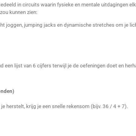
deeld in circuits waarin fysieke en mentale uitdagingen elk
 zou kunnen zien:
icht joggen, jumping jacks en dynamische stretches om je l
d een lijst van 6 cijfers terwijl je de oefeningen doet en herh
onden)
l je herstelt, krijg je een snelle rekensom (bijv. 36 / 4 + 7).