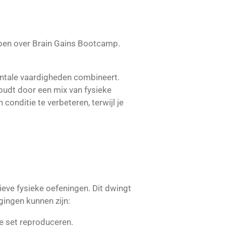
bben over Brain Gains Bootcamp.
entale vaardigheden combineert.
 houdt door een mix van fysieke
onditie te verbeteren, terwijl je
ieve fysieke oefeningen. Dit dwingt
gingen kunnen zijn:
e set reproduceren.