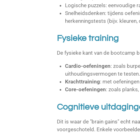
Logische puzzels: eenvoudige r
Snelheidsdenken: tijdens oefeni
herkenningstests (bijv. kleuren, 
Fysieke training
De fysieke kant van de bootcamp bev
Cardio-oefeningen
: zoals burp
uithoudingsvermogen te testen.
Krachttraining
: met oefeningen 
Core-oefeningen
: zoals planks,
Cognitieve uitdaging
Dit is waar de "brain gains" echt na
voorgeschoteld. Enkele voorbeelde