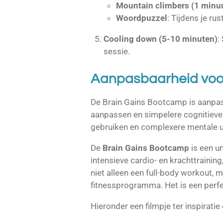
Mountain climbers (1 minu
Woordpuzzel
: Tijdens je r
Cooling down (5-10 minuten)
:
sessie.
Aanpasbaarheid voor
De Brain Gains Bootcamp is aanpasb
aanpassen en simpelere cognitieve 
gebruiken en complexere mentale u
De
Brain Gains Bootcamp
is een u
intensieve cardio- en krachttraini
niet alleen een full-body workout, 
fitnessprogramma. Het is een perfe
Hieronder een filmpje ter inspirati