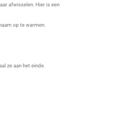
aar afwisselen. Hier is een
ichaam op te warmen.
aal ze aan het einde.