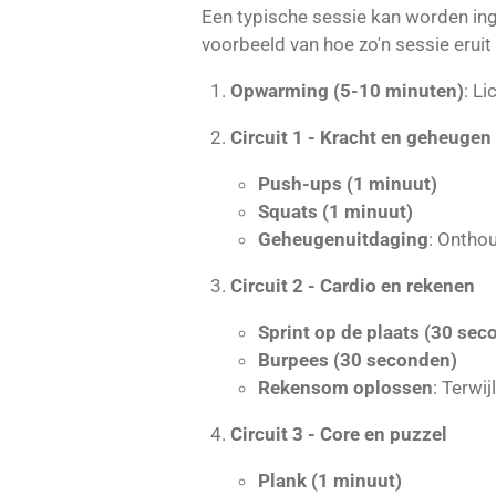
Een typische sessie kan worden inge
voorbeeld van hoe zo'n sessie eruit
Opwarming (5-10 minuten)
: L
Circuit 1 - Kracht en geheugen
Push-ups (1 minuut)
Squats (1 minuut)
Geheugenuitdaging
: Onthou
Circuit 2 - Cardio en rekenen
Sprint op de plaats (30 sec
Burpees (30 seconden)
Rekensom oplossen
: Terwij
Circuit 3 - Core en puzzel
Plank (1 minuut)