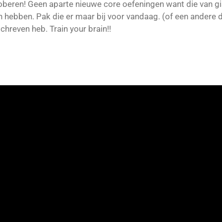
roberen! Geen aparte nieuwe core oefeningen want die van 
 hebben. Pak die er maar bij voor vandaag. (of een andere d
hreven heb. Train your brain!!