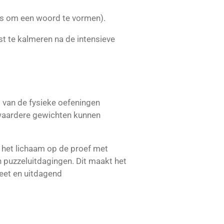
ers om een woord te vormen).
t te kalmeren na de intensieve
t van de fysieke oefeningen
zwaardere gewichten kunnen
t het lichaam op de proef met
n puzzeluitdagingen. Dit maakt het
leet en uitdagend