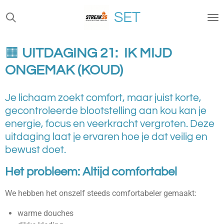
Ga
SET
direct
naar
de
🟧
UITDAGING 21: IK MIJD
hoofdinhoud
ONGEMAK (KOUD)
Je lichaam zoekt comfort, maar juist korte,
gecontroleerde blootstelling aan kou kan je
energie, focus en veerkracht vergroten. Deze
uitdaging laat je ervaren hoe je dat veilig en
bewust doet.
Het probleem: Altijd comfortabel
We hebben het onszelf steeds comfortabeler gemaakt:
warme douches