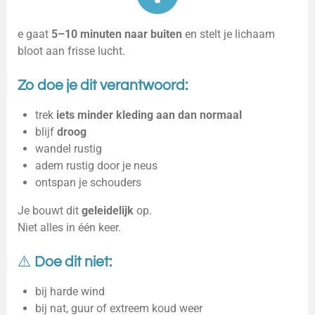
e gaat
5–10 minuten naar buiten
en stelt je lichaam
bloot aan frisse lucht.
Zo doe je dit verantwoord:
trek
iets minder kleding aan dan normaal
blijf
droog
wandel rustig
adem rustig door je neus
ontspan je schouders
Je bouwt dit
geleidelijk
op.
Niet alles in één keer.
⚠️
Doe dit niet:
bij harde wind
bij nat, guur of extreem koud weer