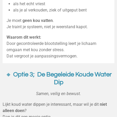
als het echt vriest
als je al verkouden, ziek of uitgeput bent
Je moet
geen kou vatten
.
Je traint je systeem, niet je weerstand kapot.
Waarom dit werkt:
Door gecontroleerde blootstelling leert je lichaam
omgaan met kou zonder stress.
Dat vergroot je aanpassingsvermogen.
🔸
Optie 3; De Begeleide Koude Water
Dip
Samen, veilig en bewust.
Lijkt koud water dippen je interessant, maar wil je dit
niet
alleen doen
?
Dan is dit een mooie optie.