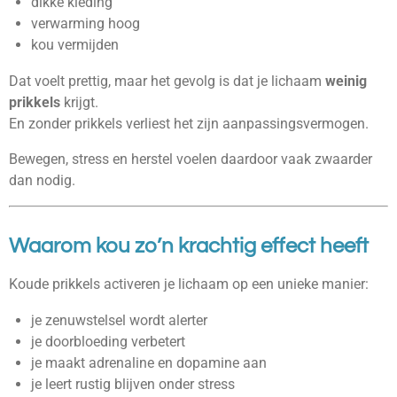
dikke kleding
verwarming hoog
kou vermijden
Dat voelt prettig, maar het gevolg is dat je lichaam
weinig
prikkels
krijgt.
En zonder prikkels verliest het zijn aanpassingsvermogen.
Bewegen, stress en herstel voelen daardoor vaak zwaarder
dan nodig.
Waarom kou zo’n krachtig effect heeft
Koude prikkels activeren je lichaam op een unieke manier:
je zenuwstelsel wordt alerter
je doorbloeding verbetert
je maakt adrenaline en dopamine aan
je leert rustig blijven onder stress