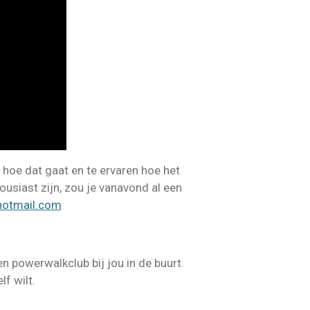
hoe dat gaat en te ervaren hoe het
housiast zijn, zou je vanavond al een
otmail.com
n powerwalkclub bij jou in de buurt.
lf wilt.