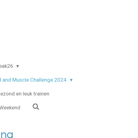
reak26
d and Muscle Challenge 2024
ezond en leuk trainen
Weekend
ing