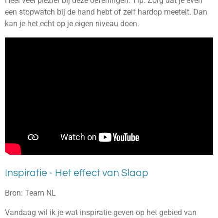
Heel veel plezier bij deze oefeningen. Tip: Zorg dat je even
een stopwatch bij de hand hebt of zelf hardop meetelt. Dan
kan je het echt op je eigen niveau doen.
Inspiratie - Het effect van Slaap
Bron: Team NL
Vandaag wil ik je wat inspiratie geven op het gebied van