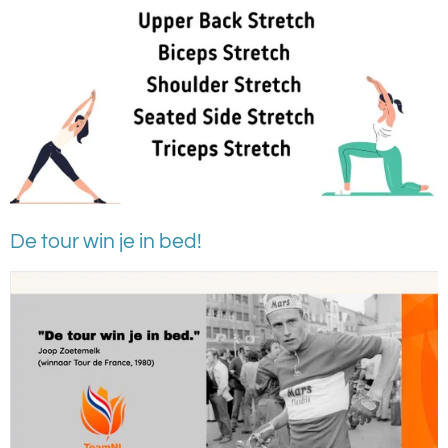
De tour win je in bed!