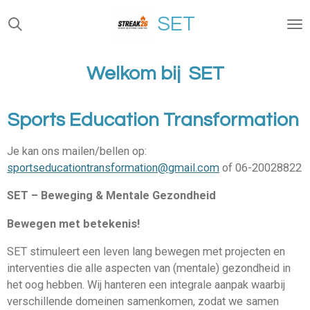
Ga
SET
direct
naar
de
Welkom bij SET
hoofdinhoud
Sports Education Transformation
Je kan ons mailen/bellen op:
sportseducationtransformation@gmail.com
of 06-20028822
SET – Beweging & Mentale Gezondheid
Bewegen met betekenis!
SET stimuleert een leven lang bewegen met projecten en
interventies die alle aspecten van (mentale) gezondheid in
het oog hebben. Wij hanteren een integrale aanpak waarbij
verschillende domeinen samenkomen, zodat we samen