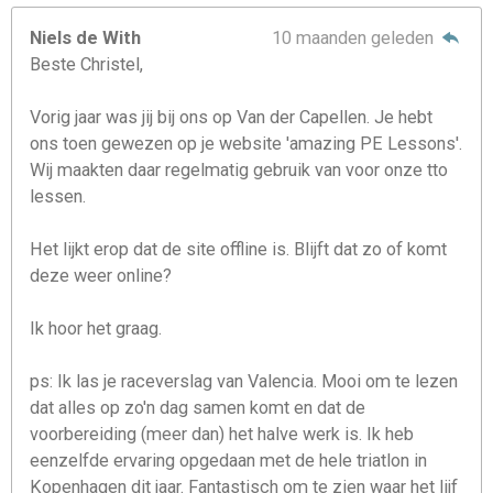
Niels de With
10 maanden geleden
Beste Christel,
Vorig jaar was jij bij ons op Van der Capellen. Je hebt
ons toen gewezen op je website 'amazing PE Lessons'.
Wij maakten daar regelmatig gebruik van voor onze tto
lessen.
Het lijkt erop dat de site offline is. Blijft dat zo of komt
deze weer online?
Ik hoor het graag.
ps: Ik las je raceverslag van Valencia. Mooi om te lezen
dat alles op zo'n dag samen komt en dat de
voorbereiding (meer dan) het halve werk is. Ik heb
eenzelfde ervaring opgedaan met de hele triatlon in
Kopenhagen dit jaar. Fantastisch om te zien waar het lijf