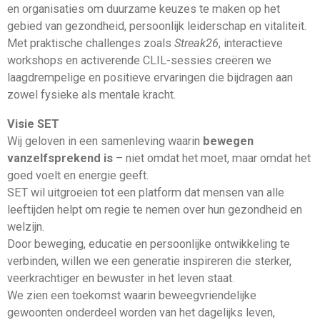
en organisaties om duurzame keuzes te maken op het
gebied van gezondheid, persoonlijk leiderschap en vitaliteit.
Met praktische challenges zoals
Streak26
, interactieve
workshops en activerende CLIL-sessies creëren we
laagdrempelige en positieve ervaringen die bijdragen aan
zowel fysieke als mentale kracht.
Visie SET
Wij geloven in een samenleving waarin
bewegen
vanzelfsprekend is
– niet omdat het moet, maar omdat het
goed voelt en energie geeft.
SET wil uitgroeien tot een platform dat mensen van alle
leeftijden helpt om regie te nemen over hun gezondheid en
welzijn.
Door beweging, educatie en persoonlijke ontwikkeling te
verbinden, willen we een generatie inspireren die sterker,
veerkrachtiger en bewuster in het leven staat.
We zien een toekomst waarin beweegvriendelijke
gewoonten onderdeel worden van het dagelijks leven,