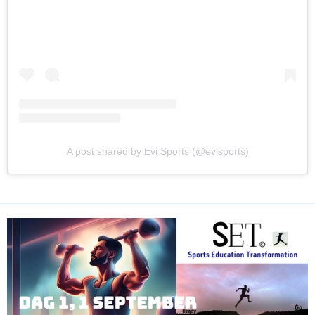
A post shared by Evi Sports (@evisports)