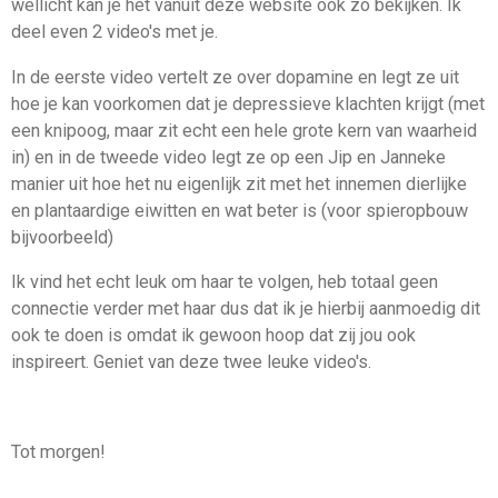
wellicht kan je het vanuit deze website ook zo bekijken. Ik
deel even 2 video's met je.
In de eerste video vertelt ze over dopamine en legt ze uit
hoe je kan voorkomen dat je depressieve klachten krijgt (met
een knipoog, maar zit echt een hele grote kern van waarheid
in) en in de tweede video legt ze op een Jip en Janneke
manier uit hoe het nu eigenlijk zit met het innemen dierlijke
en plantaardige eiwitten en wat beter is (voor spieropbouw
bijvoorbeeld)
Ik vind het echt leuk om haar te volgen, heb totaal geen
connectie verder met haar dus dat ik je hierbij aanmoedig dit
ook te doen is omdat ik gewoon hoop dat zij jou ook
inspireert. Geniet van deze twee leuke video's.
Tot morgen!