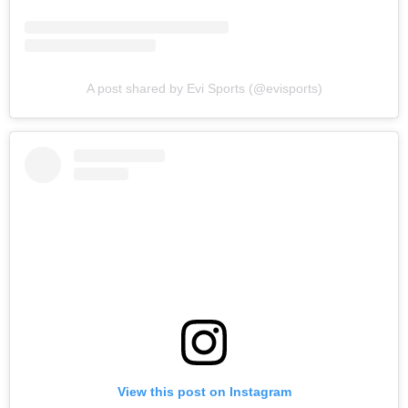
A post shared by Evi Sports (@evisports)
View this post on Instagram