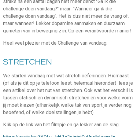
straks na een aantal dagen niet meer denkt "Ga ik die
challenge doen vandaag?" maar: "Wanneer ga ik die
challenge doen vandaag". Het is dus niet meer de vraag of,
maar wanneer! Lekker dopamine aanmaken en duurzaam
genieten van in beweging zijn. Op een verantwoorde manier!
Heel veel plezier met de Challenge van vandaag.
STRETCHEN
We starten vandaag met wat stretch oefeningen. Hiernaast
(of als je dit op je telefoon leest, helemaal hieronder) lees je
een artikel over het nut van stretchen. Ook wat het verschil is
tussen statisch en dynamisch stretchen en voor welke vorm
jij moet kiezen (afhankelijk welke tak van sport je verder nog
beoefend, of welke doelstellingen je hebt)
Klik op de link van het filmpje en ga lekker aan de slag: