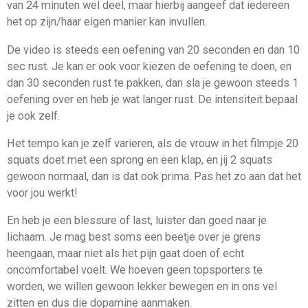
van 24 minuten wel deel, maar hierbij aangeef dat iedereen
het op zijn/haar eigen manier kan invullen.
De video is steeds een oefening van 20 seconden en dan 10
sec rust. Je kan er ook voor kiezen de oefening te doen, en
dan 30 seconden rust te pakken, dan sla je gewoon steeds 1
oefening over en heb je wat langer rust. De intensiteit bepaal
je ook zelf.
Het tempo kan je zelf varieren, als de vrouw in het filmpje 20
squats doet met een sprong en een klap, en jij 2 squats
gewoon normaal, dan is dat ook prima. Pas het zo aan dat het
voor jou werkt!
En heb je een blessure of last, luister dan goed naar je
lichaam. Je mag best soms een beetje over je grens
heengaan, maar niet als het pijn gaat doen of echt
oncomfortabel voelt. We hoeven geen topsporters te
worden, we willen gewoon lekker bewegen en in ons vel
zitten en dus die dopamine aanmaken.