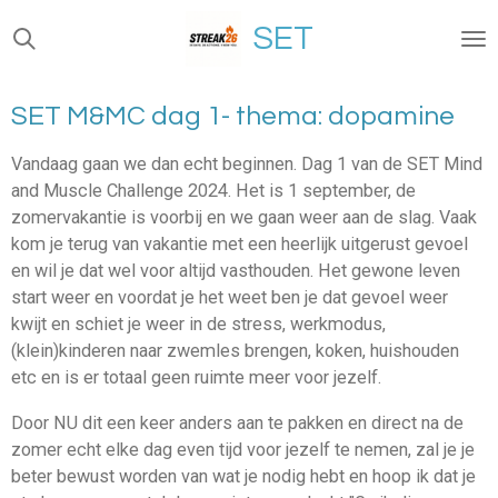
Ga
SET
direct
naar
de
SET M&MC dag 1- thema: dopamine
hoofdinhoud
Vandaag gaan we dan echt beginnen. Dag 1 van de SET Mind
and Muscle Challenge 2024. Het is 1 september, de
zomervakantie is voorbij en we gaan weer aan de slag. Vaak
kom je terug van vakantie met een heerlijk uitgerust gevoel
en wil je dat wel voor altijd vasthouden. Het gewone leven
start weer en voordat je het weet ben je dat gevoel weer
kwijt en schiet je weer in de stress, werkmodus,
(klein)kinderen naar zwemles brengen, koken, huishouden
etc en is er totaal geen ruimte meer voor jezelf.
Door NU dit een keer anders aan te pakken en direct na de
zomer echt elke dag even tijd voor jezelf te nemen, zal je je
beter bewust worden van wat je nodig hebt en hoop ik dat je