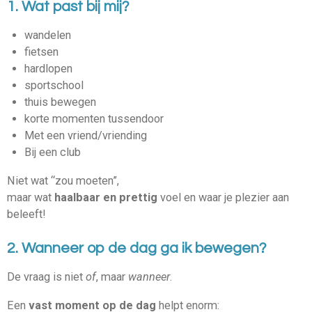
1. Wat past bij mij?
wandelen
fietsen
hardlopen
sportschool
thuis bewegen
korte momenten tussendoor
Met een vriend/vriending
Bij een club
Niet wat “zou moeten”,
maar wat
haalbaar en prettig
voel en waar je plezier aan
beleeft!
2. Wanneer op de dag ga ik bewegen?
De vraag is niet
of
, maar
wanneer
.
Een
vast moment op de dag
helpt enorm: