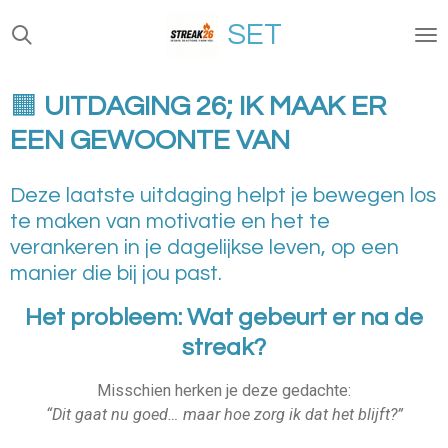
Ga
SET
direct
naar
de
🟧
UITDAGING 26; IK MAAK ER
hoofdinhoud
EEN GEWOONTE VAN
Deze laatste uitdaging helpt je bewegen los
te maken van motivatie en het te
verankeren in je dagelijkse leven, op een
manier die bij jou past.
Het probleem: Wat gebeurt er na de
streak?
Misschien herken je deze gedachte:
“Dit gaat nu goed… maar hoe zorg ik dat het blijft?”