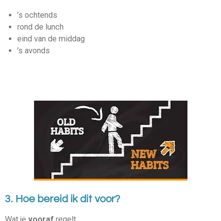
’s ochtends
rond de lunch
eind van de middag
’s avonds
3. Hoe bereid ik dit voor?
Wat je
vooraf
regelt,