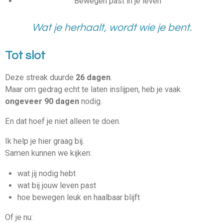
Bewegen past in je leven
Wat je herhaalt, wordt wie je bent.
Tot slot
Deze streak duurde
26 dagen
.
Maar om gedrag echt te laten inslijpen, heb je vaak
ongeveer 90 dagen
nodig.
En dat hoef je niet alleen te doen.
Ik help je hier graag bij.
Samen kunnen we kijken:
wat jij nodig hebt
wat bij jouw leven past
hoe bewegen leuk en haalbaar blijft
Of je nu: