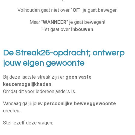
Volhouden gaat niet over
"OF
" je gaat bewegen
Maar "
WANNEER"
je gaat bewegen!
Het gaat over
inbouwen
.
De Streak26-opdracht; ontwerp
jouw eigen gewoonte
Bij deze laatste streak zijn er
geen vaste
keuzemogelijkheden
Omdat dit voor iedereen anders is.
Vandaag ga jij jouw
persoonlijke beweeggewoonte
creëren.
Stel jezelf deze vragen: