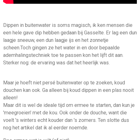
Dippen in buitenwater is soms magisch, ik ken mensen die
een hele gave dip hebben gedaan bij Gasselte. Er lag een dun
laagje sneeuw, een dun laagje ijs en het zonnetje
scheen.Toch gingen ze het water in en door bepaalde
ademhalingstechniek toe te passen kon het lijft dit aan.
Sterker nog: de ervaring was dat het heerlijk was.
Maar je hoeft niet persé buitenwater op te zoeken, koud
douchen kan ook. Ga alleen bij koud dippen in een plas nooit
alleen!
Maar dit is wel de ideale tijd om ermee te starten, dan kun je
'meegroeien' met de kou. Ook onder de douche, want die
voelt 's winters echt kouder dan 's zomers. Ten slotte dus
nog het artikel dat ik al eerder noemde.