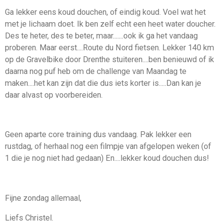
Ga lekker eens koud douchen, of eindig koud. Voel wat het
met je lichaam doet. Ik ben zelf echt een heet water doucher.
Des te heter, des te beter, maar.......ook ik ga het vandaag
proberen. Maar eerst....Route du Nord fietsen. Lekker 140 km
op de Gravelbike door Drenthe stuiteren....ben benieuwd of ik
daarna nog puf heb om de challenge van Maandag te
maken....het kan zijn dat die dus iets korter is.....Dan kan je
daar alvast op voorbereiden.
Geen aparte core training dus vandaag. Pak lekker een
rustdag, of herhaal nog een filmpje van afgelopen weken (of
1 die je nog niet had gedaan) En....lekker koud douchen dus!
Fijne zondag allemaal,
Liefs Christel.