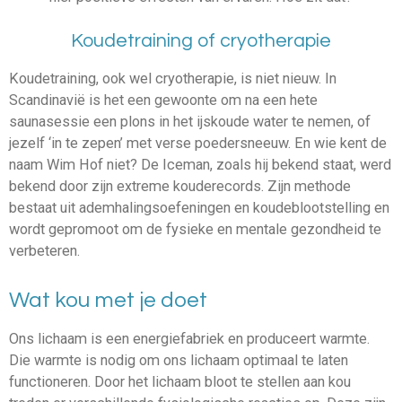
Koudetraining of cryotherapie
Koudetraining, ook wel cryotherapie, is niet nieuw. In
Scandinavië is het een gewoonte om na een hete
saunasessie een plons in het ijskoude water te nemen, of
jezelf ‘in te zepen’ met verse poedersneeuw. En wie kent de
naam Wim Hof niet? De Iceman, zoals hij bekend staat, werd
bekend door zijn extreme kouderecords. Zijn methode
bestaat uit ademhalingsoefeningen en koudeblootstelling en
wordt gepromoot om de fysieke en mentale gezondheid te
verbeteren.
Wat kou met je doet
Ons lichaam is een energiefabriek en produceert warmte.
Die warmte is nodig om ons lichaam optimaal te laten
functioneren. Door het lichaam bloot te stellen aan kou