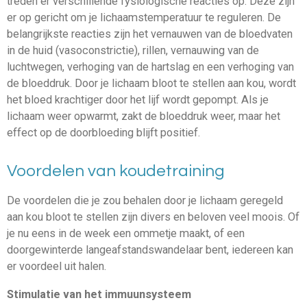
treden er verschillende fysiologische reacties op. Deze zijn
er op gericht om je lichaamstemperatuur te reguleren. De
belangrijkste reacties zijn het vernauwen van de bloedvaten
in de huid (vasoconstrictie), rillen, vernauwing van de
luchtwegen, verhoging van de hartslag en een verhoging van
de bloeddruk. Door je lichaam bloot te stellen aan kou, wordt
het bloed krachtiger door het lijf wordt gepompt. Als je
lichaam weer opwarmt, zakt de bloeddruk weer, maar het
effect op de doorbloeding blijft positief.
Voordelen van koudetraining
De voordelen die je zou behalen door je lichaam geregeld
aan kou bloot te stellen zijn divers en beloven veel moois. Of
je nu eens in de week een ommetje maakt, of een
doorgewinterde langeafstandswandelaar bent, iedereen kan
er voordeel uit halen.
Stimulatie van het immuunsysteem