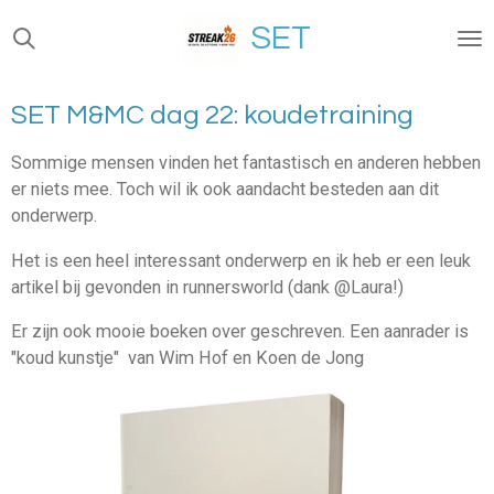
Ga
SET
direct
naar
de
SET M&MC dag 22: koudetraining
hoofdinhoud
Sommige mensen vinden het fantastisch en anderen hebben
er niets mee. Toch wil ik ook aandacht besteden aan dit
onderwerp.
Het is een heel interessant onderwerp en ik heb er een leuk
artikel bij gevonden in runnersworld (dank @Laura!)
Er zijn ook mooie boeken over geschreven. Een aanrader is
"koud kunstje" van Wim Hof en Koen de Jong