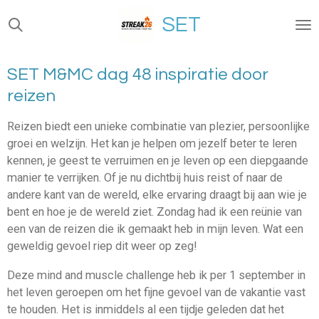
Ga
SET
direct
naar
de
SET M&MC dag 48 inspiratie door
hoofdinhoud
reizen
Reizen biedt een unieke combinatie van plezier, persoonlijke
groei en welzijn. Het kan je helpen om jezelf beter te leren
kennen, je geest te verruimen en je leven op een diepgaande
manier te verrijken. Of je nu dichtbij huis reist of naar de
andere kant van de wereld, elke ervaring draagt bij aan wie je
bent en hoe je de wereld ziet. Zondag had ik een reünie van
een van de reizen die ik gemaakt heb in mijn leven. Wat een
geweldig gevoel riep dit weer op zeg!
Deze mind and muscle challenge heb ik per 1 september in
het leven geroepen om het fijne gevoel van de vakantie vast
te houden. Het is inmiddels al een tijdje geleden dat het