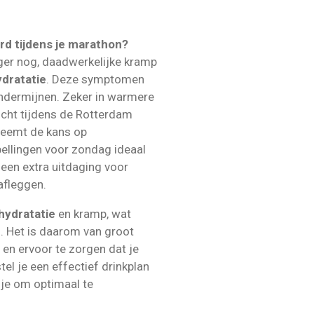
rd tijdens je marathon?
ger nog, daadwerkelijke kramp
dratatie
. Deze symptomen
ondermijnen. Zeker in warmere
icht tijdens de Rotterdam
neemt de kans op
pellingen voor zondag ideaal
een extra uitdaging voor
afleggen.
hydratatie
en kramp, wat
s. Het is daarom van groot
 en ervoor te zorgen dat je
el je een effectief drinkplan
 je om optimaal te