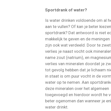
Sportdrank of water?
Is water drinken voldoende om al h
aan te vullen? Of kan je beter kieze
sportdrank? Dat antwoord is niet e
makkelijk te geven en de meningen 
zijn ook wat verdeeld. Door te zwe
verlies je naast vocht ook minerale
name zout (natrium), en magnesium
verlies van mineralen doordat je z
tot gevolg hebben dat je lichaam n
in staat is om puur vocht in de vor
water op te nemen. Aan sportdranke
deze mineralen over het algemeen
toegevoegd en hierdoor wordt he v
beter ogenomen dan wanneer je en
water drinkt.