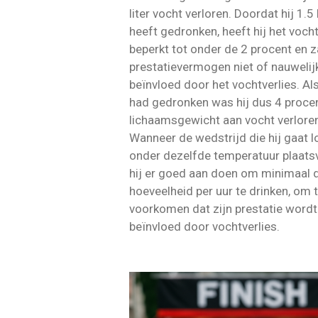
liter vocht verloren. Doordat hij 1.5 l
heeft gedronken, heeft hij het vocht
beperkt tot onder de 2 procent en za
prestatievermogen niet of nauwelijk
beïnvloed door het vochtverlies. Als 
had gedronken was hij dus 4 proce
lichaamsgewicht aan vocht verlore
Wanneer de wedstrijd die hij gaat 
onder dezelfde temperatuur plaatsv
hij er goed aan doen om minimaal 
hoeveelheid per uur te drinken, om 
voorkomen dat zijn prestatie wordt
beïnvloed door vochtverlies.