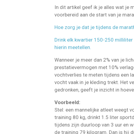
In dit artikel geef ik je alles wat 
voorbereid aan de start van je mara
Hoe zorg je dat je tijdens de mara
Drink elk kwartier 150-250 milliliter 
hierin meetellen.
Wanneer je meer dan 2% van je licha
prestatievermogen met 10% verlagen
vochtverlies te meten tijdens een l
vocht vaak in je kleding trekt. Het 
gedronken, geeft je inzicht in hoeve
Voorbeeld:
Stel: een mannelijke atleet weegt v
training 80 kg, drinkt 1.5 liter sport
tijdens zijn duurloop van 3 uur en 
de training 79 kilogram. Dan is hij 