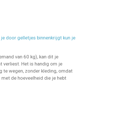
t je door gelletjes binnenkrijgt kun je
emand van 60 kg), kan dit je
verliest. Het is handig om je
ing te wegen, zonder kleding, omdat
d met de hoeveelheid die je hebt