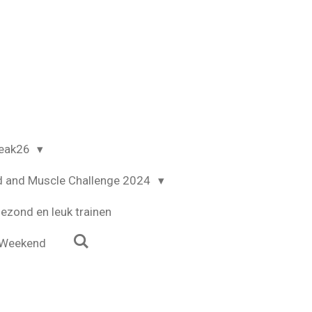
reak26
d and Muscle Challenge 2024
ezond en leuk trainen
Weekend