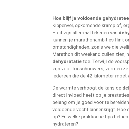
Hoe blijf je voldoende gehydratee
Kippenvel, opkomende kramp of, er
– dit zijn allemaal tekenen van
dehy
kunnen je marathonambities flink 
omstandigheden, zoals we die well
Marathon dit weekend zullen zien, 
dehydratatie
toe. Terwijl de voors
zijn voor toeschouwers, vormen ze 
iedereen die de 42 kilometer moet 
De warmte verhoogt de kans op
de
direct invloed heeft op je prestatie
belang om je goed voor te bereiden
voldoende vocht binnenkrijgt. Hoe st
op? En welke praktische tips helpen
hydrateren?