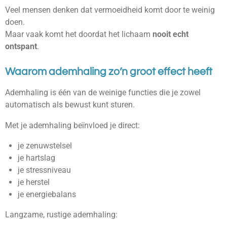
Veel mensen denken dat vermoeidheid komt door te weinig
doen.
Maar vaak komt het doordat het lichaam
nooit echt
ontspant
.
Waarom ademhaling zo’n groot effect heeft
Ademhaling is één van de weinige functies die je zowel
automatisch als bewust kunt sturen.
Met je ademhaling beïnvloed je direct:
je zenuwstelsel
je hartslag
je stressniveau
je herstel
je energiebalans
Langzame, rustige ademhaling: