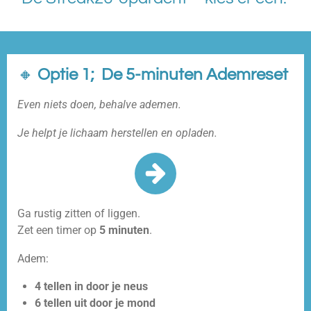
🔸
Optie 1; De 5-minuten Ademreset
Even niets doen, behalve ademen.
Je helpt je lichaam herstellen en opladen.
Ga rustig zitten of liggen.
Zet een timer op
5 minuten
.
Adem:
4 tellen in door je neus
6 tellen uit door je mond