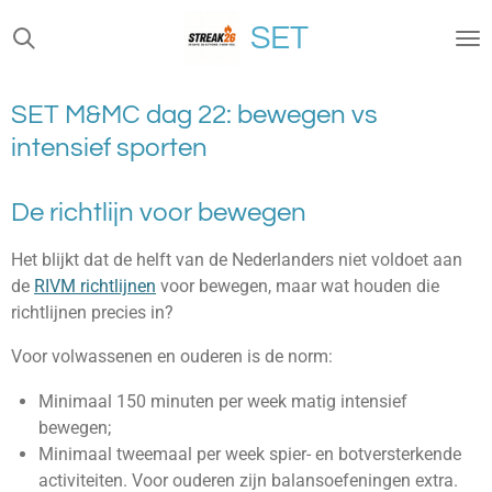
Ga
SET
direct
naar
de
SET M&MC dag 22: bewegen vs
hoofdinhoud
intensief sporten
De richtlijn voor bewegen
Het blijkt dat de helft van de Nederlanders niet voldoet aan
de
RIVM richtlijnen
voor bewegen, maar wat houden die
richtlijnen precies in?
Voor volwassenen en ouderen is de norm:
Minimaal 150 minuten per week matig intensief
bewegen;
Minimaal tweemaal per week spier- en botversterkende
activiteiten. Voor ouderen zijn balansoefeningen extra.