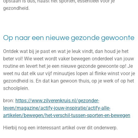
opstaan is dus, naast het sporten, essentieel voor je
gezondheid.
Op naar een nieuwe gezonde gewoonte
Ontdek wat bij je past en wat je leuk vindt, dan houd je het
beter vol! Wie weet wordt vaker bewegen onderdeel van jouw
routine en levert het je een nieuwe gezonde gewoonte op! Je
weet nu dat elk uur vijf minuutjes lopen al flinke winst voor je
gezondheid is. En dat kan gewoon thuis, op je werk of op het
schoolplein.
bron:
https://www.zilverenkruis.nl/gezonder-
leven/magazine/actify-jouw-inspiratie/actify-alle-
artikelen/bewegen/het-verschil-tussen-sporten-en-bewegen
Hierbij nog een interessant artikel over dit onderwerp.