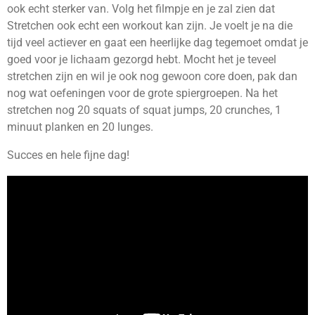
ook echt sterker van. Volg het filmpje en je zal zien dat
Stretchen ook echt een workout kan zijn. Je voelt je na die
tijd veel actiever en gaat een heerlijke dag tegemoet omdat je
goed voor je lichaam gezorgd hebt. Mocht het je teveel
stretchen zijn en wil je ook nog gewoon core doen, pak dan
nog wat oefeningen voor de grote spiergroepen. Na het
stretchen nog 20 squats of squat jumps, 20 crunches, 1
minuut planken en 20 lunges.
Succes en hele fijne dag!